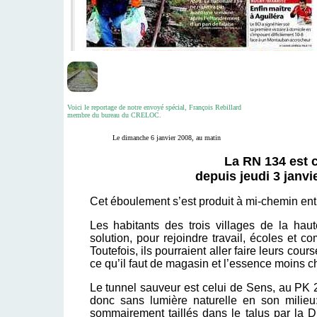
Voici le reportage de notre envoyé spécial, François Rebillard
membre du bureau du CRELOC.
Le dimanche 6 janvier 2008, au matin
La RN 134 est c
depuis jeudi 3 janv
Cet éboulement s’est produit à mi-chemin ent
Les habitants des trois villages de la hau
solution, pour rejoindre travail, écoles et c
Toutefois, ils pourraient aller faire leurs co
ce qu’il faut de magasin et l’essence moins c
Le tunnel sauveur est celui de Sens, au PK 28
donc sans lumière naturelle en son milieu:
sommairement taillés dans le talus par la D