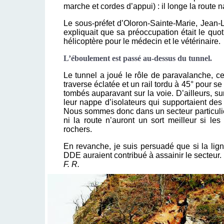
marche et cordes d’appui) : il longe la route 
Le sous-préfet d’Oloron-Sainte-Marie, Jean-Lo
expliquait que sa préoccupation était le quot
hélicoptère pour le médecin et le vétérinaire.
L’éboulement est passé au-dessus du tunnel.
Le tunnel a joué le rôle de paravalanche, cer
traverse éclatée et un rail tordu à 45° pour 
tombés auparavant sur la voie. D’ailleurs, su
leur nappe d’isolateurs qui supportaient des 
Nous sommes donc dans un secteur particulièr
ni la route n’auront un sort meilleur si l
rochers.
En revanche, je suis persuadé que si la lign
DDE auraient contribué à assainir le secteur.
F. R.