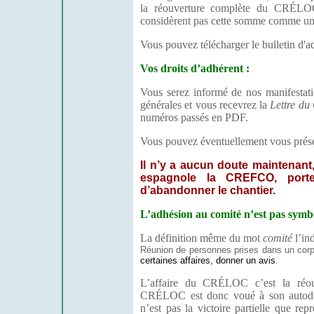
la réouverture complète du CRÉLOC.
considèrent pas cette somme comme un
Vous pouvez télécharger le bulletin d'
Vos droits d’adhérent :
Vous serez informé de nos manifestat
générales et vous recevrez la
Lettre d
numéros passés en PDF.
Vous pouvez éventuellement vous présen
Il n’y a aucun doute maintenan
espagnole la CREFCO, porte
d’abandonner le chantier.
L’adhésion au comité n’est pas symboli
La définition même du mot
comité
l’ind
Réunion de personnes prises dans un cor
certaines affaires, donner un avis
.
L’affaire du CRÉLOC c’est la réou
CRÉLOC est donc voué à son autodest
n’est pas la victoire partielle que re