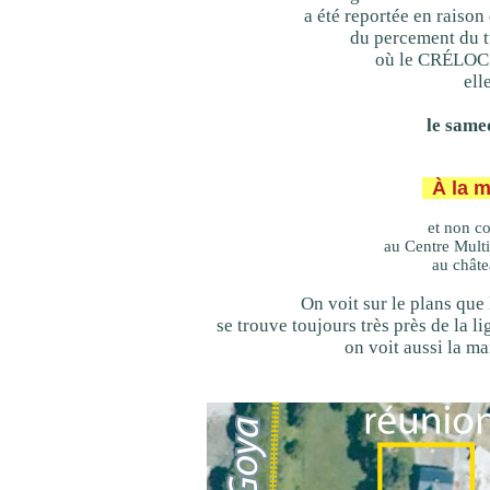
a été reportée en raiso
du percement du t
où le CRÉLOC 
ell
le same
À la m
et non c
au Centre Multi
au chât
On voit sur le plans que 
se trouve toujours très près de la 
on voit aussi la ma