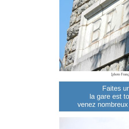
[photo Franç
Faites u
la gare est to
venez nombreux à