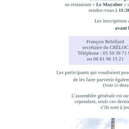
au restaurant «
Le Mayabor
» a
rendez-vous à
11:3
Les inscriptions 
avant 
François Rebillard
secrétaire du CRÉLOC
Téléphone : 05 59 39 71 
ou 06 81 96 15 21
Les participants qui voudraient pose
de les faire parvenir égalem
(voir ci-des
L’assemblée générale est ouv
cependant, seuls ces derni
s’ils sont à j