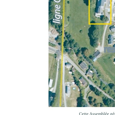
Cette Assemblée gé