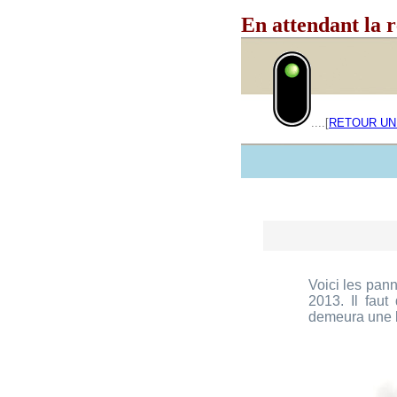
En attendant la r
____
....[
RETOUR UN
Voici les pan
2013. Il faut
demeura une 