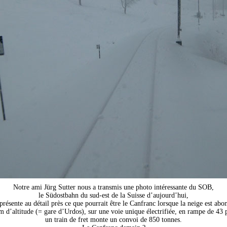
Notre ami Jürg Sutter nous a transmis une photo intéressante du SOB,
le Südostbahn du sud-est de la Suisse d’aujourd’hui,
eprésente au détail près ce que pourrait être le Canfranc lorsque la neige est abo
m d’altitude (= gare d’Urdos), sur une voie unique électrifiée, en rampe de 43
un train de fret monte un convoi de 850 tonnes.