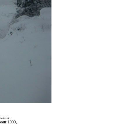
ndante.
 pour 1000,