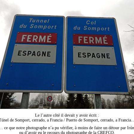
Le l’autre côté il devait y avoir écrit :
Túnel de Somport, cerrado, a Francia / Puerto de Somport, cerrado, a Francia
… ce que notre photographe n’a pu vérifier, à moins de faire un détour par Irún
ou d’avoir eu le recours du photographe de la CREFCO.