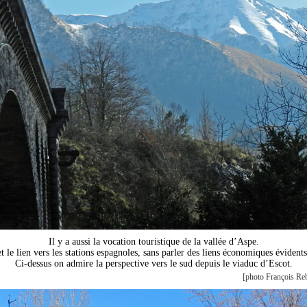
Il y a aussi la vocation touristique de la vallée d’Aspe.
et le lien vers les stations espagnoles, sans parler des liens économiques évidents
Ci-dessus on admire la perspective vers le sud depuis le viaduc d’Escot.
[photo François Reb