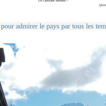
Le Canfranc demain ?
[photo
pour admirer le pays par tous les tem