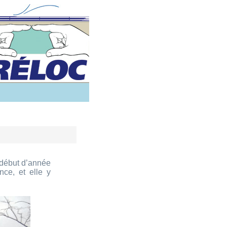
 début d’année
nce, et elle y