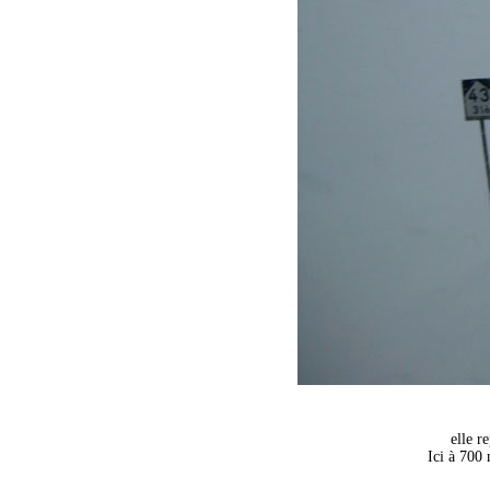
elle r
Ici à 700 