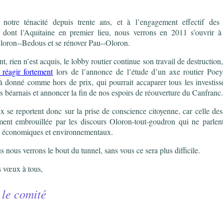
notre ténacité depuis trente ans, et à l’engagement effectif des c
es, dont l’Aquitaine en premier lieu, nous verrons en 2011 s’ouvrir 
loron--Bedous et se rénover Pau--Oloron.
, rien n’est acquis, le lobby routier continue son travail de destruction
 réagir fortement
lors de l’annonce de l’étude d’un axe routier Poey
à donné comme hors de prix, qui pourrait accaparer tous les investis
ts béarnais et annoncer la fin de nos espoirs de réouverture du Canfranc.
 se reportent donc sur la prise de conscience citoyenne, car celle des
ment embrouillée par les discours Oloron-tout-goudron qui ne parlen
x économiques et environnementaux.
 nous verrons le bout du tunnel, sans vous ce sera plus difficile.
s vœux à tous,
le comité