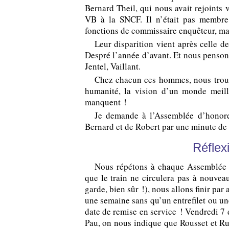
Bernard Theil, qui nous avait rejoints
VB à la SNCF. Il n’était pas membre 
fonctions de commissaire enquêteur, mais
Leur disparition vient après celle d
Despré
l’année d’avant. Et nous pensons
Jentel
, Vaillant.
Chez chacun ces hommes, nous trou
humanité, la vision d’un monde meill
manquent !
Je demande à l’Assemblée d’honorer
Bernard et de Robert par une minute de 
Réflex
Nous répétons à chaque
Assemblée
que le train ne circulera pas à nouveau
garde, bien sûr !), nous allons finir par
une semaine sans qu’un entrefilet ou une
date de remise en service ! Vendredi 7
Pau, on nous indique que Rousset et Ru