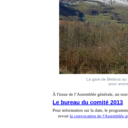
La gare de Bedous au 
pour anime
À l'issue de l’Assemblée générale, un nou
Le bureau du comité 2013
Pour information sur la date, le programme 
revoir
la convocation de l'Assemblée g