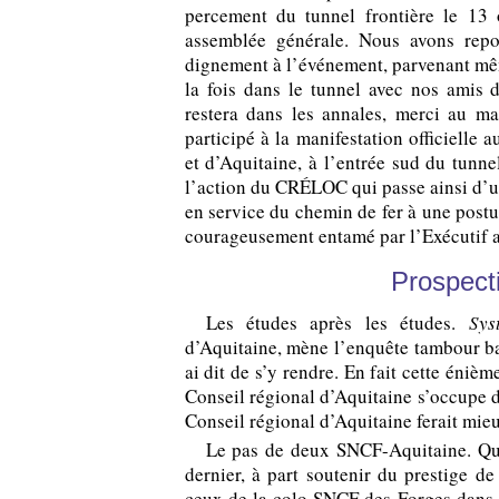
percement du tunnel frontière le 13 
assemblée générale. Nous avons repo
dignement à l’événement, parvenant mê
la fois dans le tunnel avec nos ami
restera dans les annales, merci au 
participé à la manifestation officielle 
et d’Aquitaine, à l’entrée sud du tunne
l’action du CRÉLOC qui passe ainsi d’un
en service du chemin de fer à une pos
courageusement entamé par l’Exécutif aqu
Prospecti
Les études après les études.
Sys
d’Aquitaine, mène l’enquête tambour batt
ai dit de s’y rendre. En fait cette énièm
Conseil régional d’Aquitaine s’occupe 
Conseil régional d’Aquitaine ferait mieu
Le pas de deux SNCF-Aquitaine. Qu
dernier, à part soutenir du prestige de
ceux de la colo SNCF des Forges dans