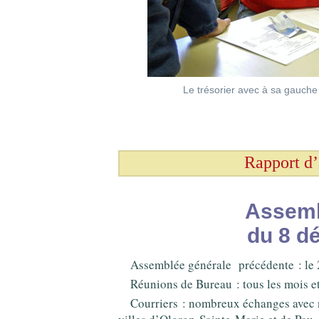
Le trésorier avec à sa gauche 
Rapport d’
Assemb
du 8 d
Assemblée générale
précédente : le
Réunions de Bureau : tous les mois e
Courriers : nombreux échanges avec 