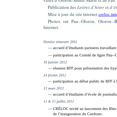
villes d’Oloron-Sainte-Marie et de Pau.
Publication des
Lettres d’hiver
et
d’é
Mise à jour du site internet
creloc.in
Photos sur Pau--Oloron, Oloron--B
Internet.
Dernier trimestre 2011
— accueil d’étudiants parisiens travaillan
— participation au Comité de ligne Pau--
18 janvier 2012
— réunion RFF pour présentation des hyp
14 février 2012
— participation au débat public de RFF 
13 mars 2012
— accueil d’étudiants d’école de journali
13 & 15 juillet 2012
— CRÉLOC invité au lancement des fêtes
de l’inauguration du Canfranc.