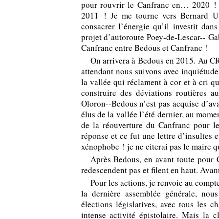
pour rouvrir le Canfranc en… 2020 ! 
2011 ! Je me tourne vers Bernard U
consacrer l’énergie qu’il investit dan
projet d’autoroute
Poey
-de-Lescar--
Ga
Canfranc entre Bedous et Canfranc !
On arrivera à Bedous en 2015. Au CR
attendant nous suivons avec inquiétude
la vallée qui réclament à cor et à cri q
construire des déviations routières au
Oloron--Bedous n’est pas acquise d’av
élus de la vallée l’été dernier, au momen
de la réouverture du Canfranc pour le
réponse et ce fut une lettre d’insultes e
xénophobe ! je ne citerai pas le maire qu
Après Bedous, en avant toute pour C
redescendent pas et filent en haut. Avan
Pour les actions, je renvoie au compte
la dernière assemblée générale, nous
élections législatives, avec tous le
intense activité épistolaire. Mais la