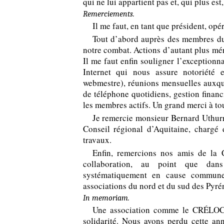
qui ne lui appartient pas et, qui plus est
Remerciements.
Il me faut, en tant que président, op
Tout d’abord auprès des membres du
notre combat. Actions d’autant plus mér
Il me faut enfin souligner l’exception
Internet qui nous assure notoriété e
webmestre), réunions mensuelles auxquel
de téléphone quotidiens, gestion financi
les membres actifs. Un grand merci à tou
Je remercie monsieur Bernard Uthurr
Conseil régional d’Aquitaine, chargé 
travaux.
Enfin, remercions nos amis de la 
collaboration, au point que dan
systématiquement en cause commune
associations du nord et du sud des Pyré
In memoriam.
Une association comme le CRÉLOC e
solidarité. Nous avons perdu cette ann