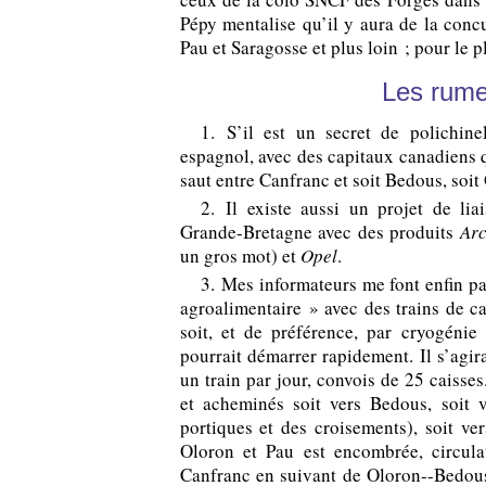
Pépy
mentalise qu’il y aura de la conc
Pau et Saragosse et plus loin ; pour le p
Les rume
1. S’il est un secret de polichinel
espagnol, avec des capitaux canadiens q
saut entre Canfranc et soit Bedous, soit 
2. Il existe aussi un projet de li
Grande-Bretagne avec des produits
Arc
un gros mot) et
Opel
.
3. Mes informateurs me font enfin pa
agroalimentaire » avec des trains de cai
soit, et de préférence, par cryogénie 
pourrait démarrer rapidement. Il s’agira
un train par jour, convois de 25 caisses
et acheminés soit vers Bedous, soit v
portiques et des croisements), soit ve
Oloron et Pau est encombrée, circula
Canfranc en suivant de Oloron--Bedous