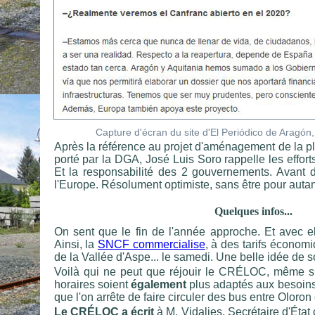
Capture d'écran du site d'El Periódico de Aragón
Après la référence au projet d'aménagement de la p
porté par la DGA, José Luis Soro rappelle les effort
Et la responsabilité des 2 gouvernements. Avant de
l'Europe. Résolument optimiste, sans être pour auta
Quelques infos...
On sent que le fin de l'année approche. Et avec e
Ainsi, la
SNCF commercialise
, à des tarifs économi
de la Vallée d'Aspe... le samedi. Une belle idée de so
Voilà qui ne peut que réjouir le CRÉLOC, même si
horaires soient
également
plus adaptés aux besoins 
que l'on arrête de faire circuler des bus entre Oloron
Le CRÉLOC a écrit
à M. Vidalies, Secrétaire d'État