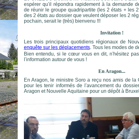
espérer qu'il répondra rapidement à la demande 
de réunir le groupe quadripartite (les 2 états + les 
des 2 états au dossier que veulent déposer les 2 régi
pochain, serait le (très) bienvenu !!!
Invitation !
Les trois principaux quotidiens régionaux de Nouv
enquête sur les déplacements
. Tous les modes de 
Bien entendu, si le cœur vous en dit, n'hésitez pas
l'information autour de vous !
En Aragon...
En Aragon, le ministre Soro a reçu nos amis de 
pour les tenir informés de l'avancement du dossie
Aragon et Nouvelle Aquitaine pour un dépôt à Bruxell