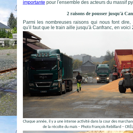
importante
pour l'ensemble des acteurs du massif p
2 raisons de pousser jusqu'à Can
Parmi les nombreuses raisons qui nous font dire,
qu'il faut que le train aille jusqu'à Canfranc, en voici
Chaque année, il y a une intense activité dans la cour des marchand
de la récolte du maïs – Photo François Rebillard – C