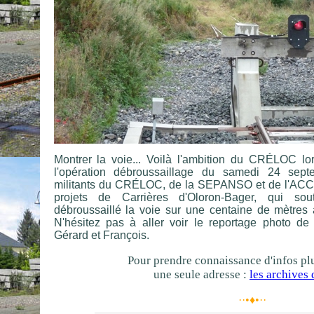
Montrer la voie... Voilà l'ambition du CRÉLOC l
l'opération débroussaillage du samedi 24 sep
militants du CRÉLOC, de la SEPANSO et de l'ACCO
projets de Carrières d'Oloron-Bager, qui sout
débroussaillé la voie sur une centaine de mètres 
N'hésitez pas à aller voir le reportage photo de 
Gérard et François.
Pour prendre connaissance d'infos pl
une seule adresse :
les archives 
··•♦•··