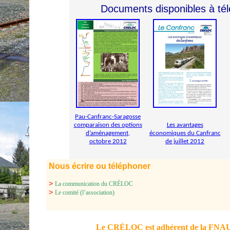
Documents disponibles à té
Pau-Canfranc-Saragosse
comparaison des options
Les avantages
d’aménagement,
économiques du Canfranc
octobre 2012
de juillet 2012
Nous écrire ou téléphoner
>
La communication du CRÉLOC
>
Le comité (l’association)
Le CRÉLOC est adhérent de la FNA