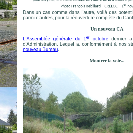
er
Photo François Rebillard – CRÉLOC – 1
nov
Dans un cas comme dans l'autre, voilà des potential
parmi d'autres, pour la réouverture complète du Canf
Un nouveau CA
er
L'Assemblée générale du 1
octobre
dernier a
d'Administration. Lequel a, conformément à nos sta
nouveau Bureau
.
Montrer la voie...